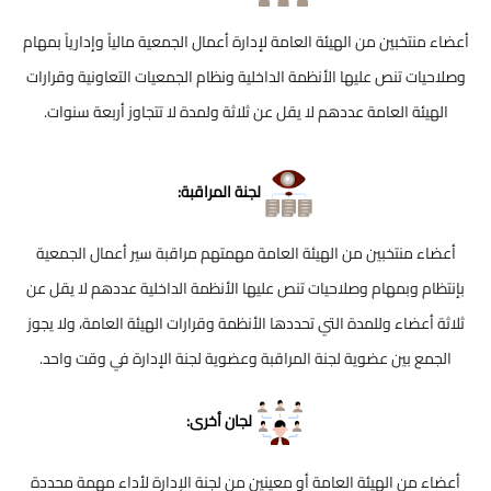
أعضاء منتخبين من الهيئة العامة لإدارة أعمال الجمعية مالياً وإدارياً بمهام
وصلاحيات تنص عليها الأنظمة الداخلية ونظام الجمعيات التعاونية وقرارات
الهيئة العامة عددهم لا يقل عن ثلاثة ولمدة لا تتجاوز أربعة سنوات.
لجنة المراقبة:
أعضاء منتخبين من الهيئة العامة مهمتهم مراقبة سير أعمال الجمعية
بإنتظام وبمهام وصلاحيات تنص عليها الأنظمة الداخلية عددهم لا يقل عن
ثلاثة أعضاء وللمدة التي تحددها الأنظمة وقرارات الهيئة العامة، ولا يجوز
الجمع بين عضوية لجنة المراقبة وعضوية لجنة الإدارة في وقت واحد.
لجان أخرى:
أعضاء من الهيئة العامة أو معينين من لجنة الإدارة لأداء مهمة محددة