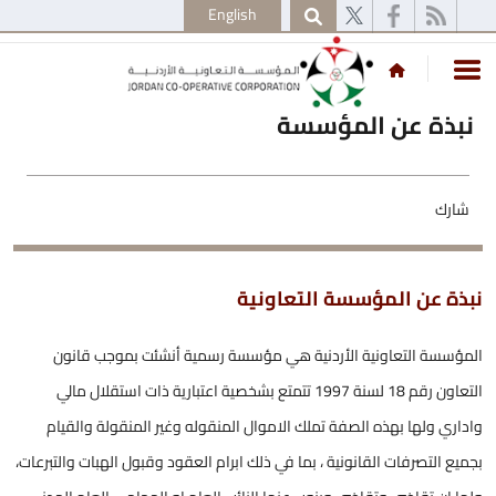
English
نبذة عن المؤسسة
شارك
نبذة عن المؤسسة التعاونية
المؤسسة التعاونية الأردنية هي مؤسسة رسمية أنشئت بموجب قانون
التعاون رقم 18 لسنة 1997 تتمتع بشخصية اعتبارية ذات استقلال مالي
واداري ولها بهذه الصفة تملك الاموال المنقوله وغير المنقولة والقيام
بجميع التصرفات القانونية ، بما في ذلك ابرام العقود وقبول الهبات والتبرعات،