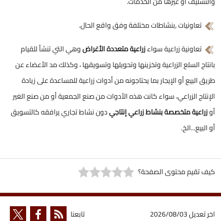
والتسليف أو غيرها من الخدمات.
تعاونيات ,بنشاطات مختلفة وفق واقع الحال.
تعاونية زراعية سواء
زراعية متعددة الأغراض
وهي التي تنشأ للقيام
بانتاج السلع الزراعية وتخزينها وتحويلها وتسويقها ، وكذلك مد الأعضاء عن
طريق البيع أو الإيجار بما يحتاجونه من أدوات زراعية للمساعدة على زيادة
الإنتاج الزراعي، سواء كانت هذه الأدوات من صنع الجمعية أو من صنع الغير
أو
زراعية متخصصة بنشاط زراعي إنتاجي
دون نشاط تجاري يرافقه كالتسويق
أو البيع...الخ.
كيف تقيم محتوى الصفحة؟
اخر تعديل
2026/08/03
تابعنا